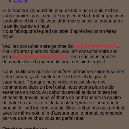
Qualité
Si la hauteur standard du pied de table bois Louis XVI ne
vous convient pas, merci de nous écrire la hauteur que vous
souhaitez et bien sûr, vous déterminez aussi la longueur de
la partie carrée en haut.
Nous fabriquons le pied de table d’après les paramètres
reçus.
Veuillez consulter notre gamme de
pied de meuble bois
.
Pour d’autres pieds de table, veuillez consulter notre site
web
www.pieddetableenbois.fr
. Bien sûr, vous pouvez
demander des changements pour ces pieds aussi!
Nous n’utilisons que des matières premières soigneusement
sélectionnées, artificiellement séchées et de qualité
supérieure. Pour que nous puissions satisfaire nos
commandes dans un bref délai, nous avons plus de dix
essences en stock. Au début du travail et dans toutes les
phases du travail, nous vérifions en permanence la qualité
de notre travail et celle de la matière première pour que le
produit fini soit toujours parfait. Nous emballons nos produits
avec le même soin afin d’assurer que le produit commandé
par vous arrive chez vous en parfait état.