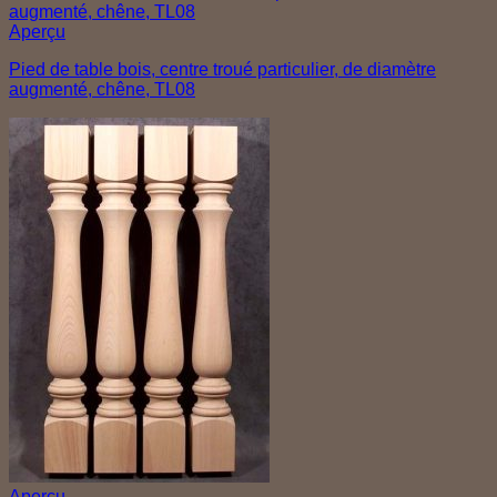
Aperçu
Pied de table bois, centre troué particulier, de diamètre
augmenté, chêne, TL08
Aperçu