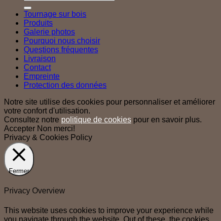
pour :
Tournage sur bois
Produits
Galerie photos
Pourquoi nous choisir
Questions fréquentes
Livraison
Contact
Empreinte
Protection des données
Notre site utilise des cookies pour personnaliser et améliorer
votre confort d'utilisation.
Consultez notre
politique de cookies
pour en savoir plus.
Accepter
Non merci!
Privacy & Cookies Policy
Fermer
Privacy Overview
This website uses cookies to improve your experience while
you navigate through the website. Out of these, the cookies