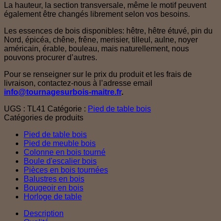
La hauteur, la section transversale, même le motif peuvent
également être changés librement selon vos besoins.
Les essences de bois disponibles: hêtre, hêtre étuvé, pin du
Nord, épicéa, chêne, frêne, merisier, tilleul, aulne, noyer
américain, érable, bouleau, mais naturellement, nous
pouvons procurer d’autres.
Pour se renseigner sur le prix du produit et les frais de
livraison, contactez-nous à l’adresse email
info@tournagesurbois-maitre.fr
.
UGS :
TL41
Catégorie :
Pied de table bois
Catégories de produits
Pied de table bois
Pied de meuble bois
Colonne en bois tourné
Boule d'escalier bois
Pièces en bois tournées
Balustres en bois
Bougeoir en bois
Horloge de table
Description