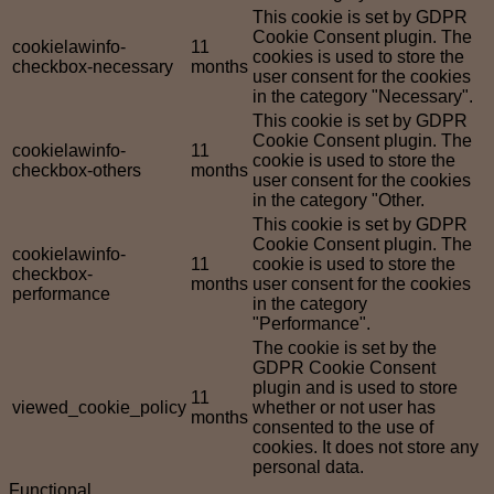
This cookie is set by GDPR
Cookie Consent plugin. The
cookielawinfo-
11
cookies is used to store the
checkbox-necessary
months
user consent for the cookies
in the category "Necessary".
This cookie is set by GDPR
Cookie Consent plugin. The
cookielawinfo-
11
cookie is used to store the
checkbox-others
months
user consent for the cookies
in the category "Other.
This cookie is set by GDPR
Cookie Consent plugin. The
cookielawinfo-
11
cookie is used to store the
checkbox-
months
user consent for the cookies
performance
in the category
"Performance".
The cookie is set by the
GDPR Cookie Consent
plugin and is used to store
11
viewed_cookie_policy
whether or not user has
months
consented to the use of
cookies. It does not store any
personal data.
Functional