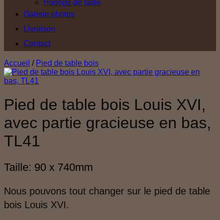
Horloge de table
Galerie photos
Livraison
Contact
Accueil
/
Pied de table bois
Pied de table bois Louis XVI,
avec partie gracieuse en bas,
TL41
Taille: 90 x 740mm
Nous pouvons tout changer sur le pied de table
bois Louis XVI.