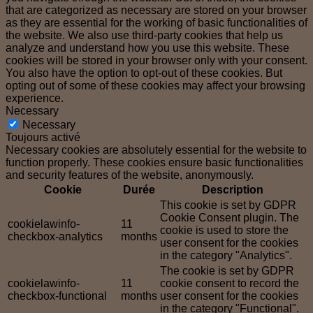
that are categorized as necessary are stored on your browser
as they are essential for the working of basic functionalities of
the website. We also use third-party cookies that help us
analyze and understand how you use this website. These
cookies will be stored in your browser only with your consent.
You also have the option to opt-out of these cookies. But
opting out of some of these cookies may affect your browsing
experience.
Necessary
Necessary
Toujours activé
Necessary cookies are absolutely essential for the website to
function properly. These cookies ensure basic functionalities
and security features of the website, anonymously.
Cookie
Durée
Description
This cookie is set by GDPR
Cookie Consent plugin. The
cookielawinfo-
11
cookie is used to store the
checkbox-analytics
months
user consent for the cookies
in the category "Analytics".
The cookie is set by GDPR
cookielawinfo-
11
cookie consent to record the
checkbox-functional
months
user consent for the cookies
in the category "Functional".