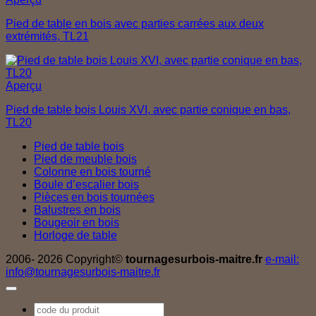
Pied de table en bois avec parties carrées aux deux
extrémités, TL21
Aperçu
Pied de table bois Louis XVI, avec partie conique en bas,
TL20
Pied de table bois
Pied de meuble bois
Colonne en bois tourné
Boule d’escalier bois
Pièces en bois tournées
Balustres en bois
Bougeoir en bois
Horloge de table
2006- 2026 Copyright©
tournagesurbois-maitre.fr
e-mail:
info@tournagesurbois-maitre.fr
Recherche