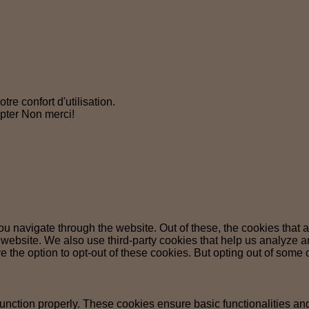
tre confort d'utilisation.
pter
Non merci!
u navigate through the website. Out of these, the cookies that 
the website. We also use third-party cookies that help us analyz
e the option to opt-out of these cookies. But opting out of some
function properly. These cookies ensure basic functionalities an