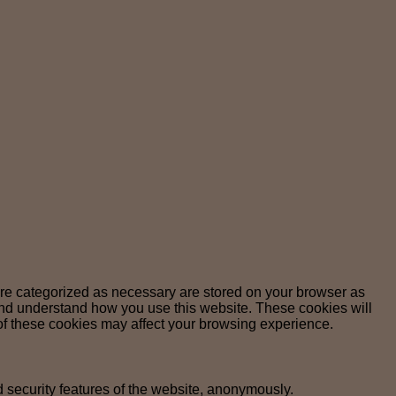
are categorized as necessary are stored on your browser as
e and understand how you use this website. These cookies will
 of these cookies may affect your browsing experience.
d security features of the website, anonymously.