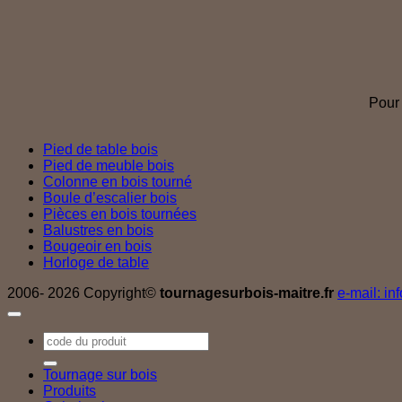
Pour 
Pied de table bois
Pied de meuble bois
Colonne en bois tourné
Boule d’escalier bois
Pièces en bois tournées
Balustres en bois
Bougeoir en bois
Horloge de table
2006- 2026 Copyright©
tournagesurbois-maitre.fr
e-mail: in
Recherche
pour :
Tournage sur bois
Produits