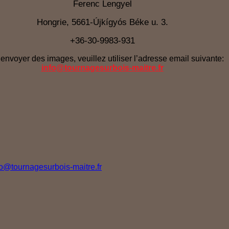
Ferenc Lengyel
Hongrie, 5661-Újkígyós Béke u. 3.
+36-30-9983-931
envoyer des images, veuillez utiliser l’adresse email suivante:
info@tournagesurbois-maitre.fr
fo@tournagesurbois-maitre.fr