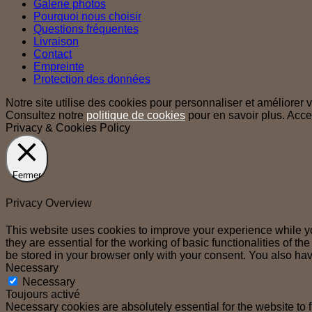
Galerie photos
Pourquoi nous choisir
Questions fréquentes
Livraison
Contact
Empreinte
Protection des données
Notre site utilise des cookies pour personnaliser et améliorer vo
Consultez notre
politique de cookies
pour en savoir plus.
Acce
Privacy & Cookies Policy
Fermer
Privacy Overview
This website uses cookies to improve your experience while yo
they are essential for the working of basic functionalities of 
be stored in your browser only with your consent. You also hav
Necessary
Necessary
Toujours activé
Necessary cookies are absolutely essential for the website to 