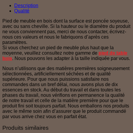
Description
Qualité
Pied de meuble en bois dont la surface est poncée soyeuse,
avec ou sans cheville. Si la hauteur ou le diamètre du produit
ne vous conviennent pas, merci de nous contacter, écrivez-
nous ces valeurs et nous le fabriquons d’après ces
paramètres.
Si vous cherchez un pied de meuble plus haut que la
moyenne, veuillez consultez notre gamme de
pied de table
bois
. Nous pouvons les adapter à la taille indiquée par vous.
Nous n’utilisons que des matières premières soigneusement
sélectionnées, artificiellement séchées et de qualité
supérieure. Pour que nous puissions satisfaire nos
commandes dans un bref délai, nous avons plus de dix
essences en stock. Au début du travail et dans toutes les
phases du travail, nous vérifions en permanence la qualité
de notre travail et celle de la matière première pour que le
produit fini soit toujours parfait. Nous emballons nos produits
avec le même soin afin d’assurer que le produit commandé
par vous arrive chez vous en parfait état.
Produits similaires