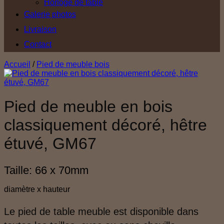
Horloge de table
Galerie photos
Livraison
Contact
Accueil
/
Pied de meuble bois
Pied de meuble en bois
classiquement décoré, hêtre
étuvé, GM67
Taille: 66 x 70mm
diamètre x hauteur
Le pied de table meuble est disponible dans