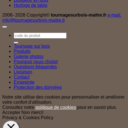
Bougeoir en bois
Horloge de table
2006- 2026 Copyright©
tournagesurbois-maitre.fr
e-mail:
info@tournagesurbois-maitre.fr
Recherche
pour :
Tournage sur bois
Produits
Galerie photos
Pourquoi nous choisir
Questions fréquentes
Livraison
Contact
Empreinte
Protection des données
Notre site utilise des cookies pour personnaliser et améliorer
votre confort d'utilisation.
Consultez notre
politique de cookies
pour en savoir plus.
Accepter
Non merci!
Privacy & Cookies Policy