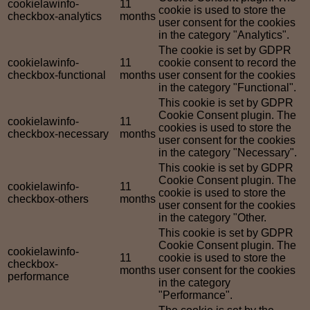
cookielawinfo-
11
cookie is used to store the
checkbox-analytics
months
user consent for the cookies
in the category "Analytics".
The cookie is set by GDPR
cookielawinfo-
11
cookie consent to record the
checkbox-functional
months
user consent for the cookies
in the category "Functional".
This cookie is set by GDPR
Cookie Consent plugin. The
cookielawinfo-
11
cookies is used to store the
checkbox-necessary
months
user consent for the cookies
in the category "Necessary".
This cookie is set by GDPR
Cookie Consent plugin. The
cookielawinfo-
11
cookie is used to store the
checkbox-others
months
user consent for the cookies
in the category "Other.
This cookie is set by GDPR
Cookie Consent plugin. The
cookielawinfo-
11
cookie is used to store the
checkbox-
months
user consent for the cookies
performance
in the category
"Performance".