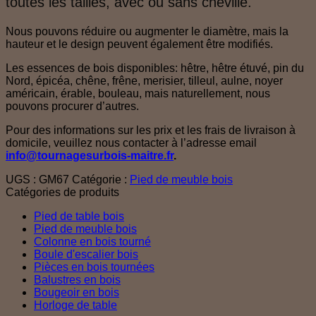
toutes les tailles, avec ou sans cheville.
Nous pouvons réduire ou augmenter le diamètre, mais la
hauteur et le design peuvent également être modifiés.
Les essences de bois disponibles: hêtre, hêtre étuvé, pin du
Nord, épicéa, chêne, frêne, merisier, tilleul, aulne, noyer
américain, érable, bouleau, mais naturellement, nous
pouvons procurer d’autres.
Pour des informations sur les prix et les frais de livraison à
domicile, veuillez nous contacter à l’adresse email
info@tournagesurbois-maitre.fr
.
UGS :
GM67
Catégorie :
Pied de meuble bois
Catégories de produits
Pied de table bois
Pied de meuble bois
Colonne en bois tourné
Boule d'escalier bois
Pièces en bois tournées
Balustres en bois
Bougeoir en bois
Horloge de table