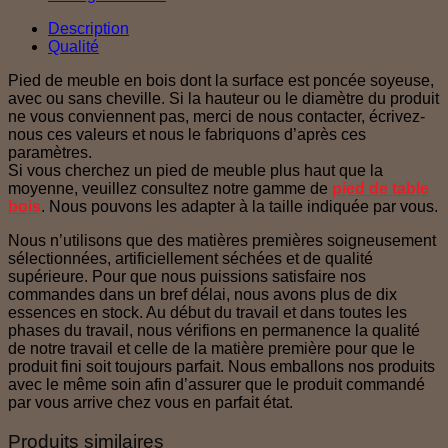
Description
Qualité
Pied de meuble en bois dont la surface est poncée soyeuse,
avec ou sans cheville. Si la hauteur ou le diamètre du produit
ne vous conviennent pas, merci de nous contacter, écrivez-
nous ces valeurs et nous le fabriquons d’après ces
paramètres.
Si vous cherchez un pied de meuble plus haut que la
moyenne, veuillez consultez notre gamme de
pied de table
bois
. Nous pouvons les adapter à la taille indiquée par vous.
Nous n’utilisons que des matières premières soigneusement
sélectionnées, artificiellement séchées et de qualité
supérieure. Pour que nous puissions satisfaire nos
commandes dans un bref délai, nous avons plus de dix
essences en stock. Au début du travail et dans toutes les
phases du travail, nous vérifions en permanence la qualité
de notre travail et celle de la matière première pour que le
produit fini soit toujours parfait. Nous emballons nos produits
avec le même soin afin d’assurer que le produit commandé
par vous arrive chez vous en parfait état.
Produits similaires