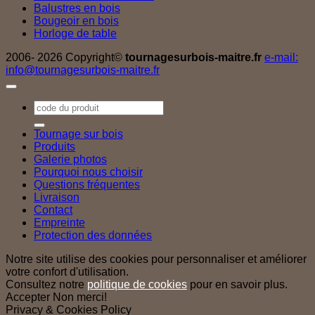
Balustres en bois
Bougeoir en bois
Horloge de table
2006- 2026 Copyright©
tournagesurbois-maitre.fr
e-mail:
info@tournagesurbois-maitre.fr
Recherche
pour :
Tournage sur bois
Produits
Galerie photos
Pourquoi nous choisir
Questions fréquentes
Livraison
Contact
Empreinte
Protection des données
Notre site utilise des cookies pour personnaliser et améliorer
votre confort d'utilisation.
Consultez notre
politique de cookies
pour en savoir plus.
Accepter
Non merci!
Privacy & Cookies Policy