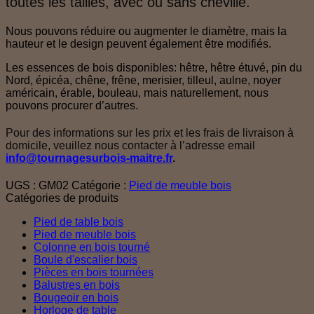
toutes les tailles, avec ou sans cheville.
Nous pouvons réduire ou augmenter le diamètre, mais la
hauteur et le design peuvent également être modifiés.
Les essences de bois disponibles: hêtre, hêtre étuvé, pin du
Nord, épicéa, chêne, frêne, merisier, tilleul, aulne, noyer
américain, érable, bouleau, mais naturellement, nous
pouvons procurer d’autres.
Pour des informations sur les prix et les frais de livraison à
domicile, veuillez nous contacter à l’adresse email
info@tournagesurbois-maitre.fr
.
UGS :
GM02
Catégorie :
Pied de meuble bois
Catégories de produits
Pied de table bois
Pied de meuble bois
Colonne en bois tourné
Boule d'escalier bois
Pièces en bois tournées
Balustres en bois
Bougeoir en bois
Horloge de table