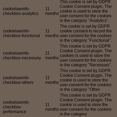
This cookie is set by GDPR
Cookie Consent plugin. The
cookielawinfo-
11
cookie is used to store the
checkbox-analytics
months
user consent for the cookies
in the category "Analytics".
The cookie is set by GDPR
cookielawinfo-
11
cookie consent to record the
checkbox-functional
months
user consent for the cookies
in the category "Functional".
This cookie is set by GDPR
Cookie Consent plugin. The
cookielawinfo-
11
cookies is used to store the
checkbox-necessary
months
user consent for the cookies
in the category "Necessary".
This cookie is set by GDPR
Cookie Consent plugin. The
cookielawinfo-
11
cookie is used to store the
checkbox-others
months
user consent for the cookies
in the category "Other.
This cookie is set by GDPR
Cookie Consent plugin. The
cookielawinfo-
11
cookie is used to store the
checkbox-
months
user consent for the cookies
performance
in the category