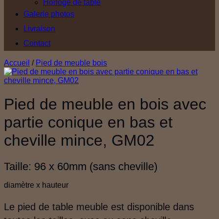
Horloge de table
Galerie photos
Livraison
Contact
Accueil
/
Pied de meuble bois
Pied de meuble en bois avec
partie conique en bas et
cheville mince, GM02
Taille: 96 x 60mm (sans cheville)
diamètre x hauteur
Le pied de table meuble est disponible dans