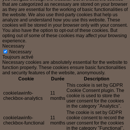
that are categorized as necessary are stored on your browser
as they are essential for the working of basic functionalities of
the website. We also use third-party cookies that help us
analyze and understand how you use this website. These
cookies will be stored in your browser only with your consent.
You also have the option to opt-out of these cookies. But
opting out of some of these cookies may affect your browsing
experience.
Necessary
Necessary
Toujours activé
Necessary cookies are absolutely essential for the website to
function properly. These cookies ensure basic functionalities
and security features of the website, anonymously.
Cookie
Durée
Description
This cookie is set by GDPR
Cookie Consent plugin. The
cookielawinfo-
11
cookie is used to store the
checkbox-analytics
months
user consent for the cookies
in the category "Analytics".
The cookie is set by GDPR
cookielawinfo-
11
cookie consent to record the
checkbox-functional
months
user consent for the cookies
in the category "Functional".