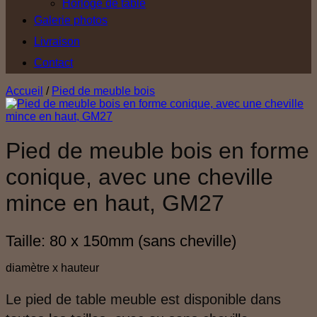
Horloge de table
Galerie photos
Livraison
Contact
Accueil
/
Pied de meuble bois
Pied de meuble bois en forme
conique, avec une cheville
mince en haut, GM27
Taille: 80 x 150mm (sans cheville)
diamètre x hauteur
Le pied de table meuble est disponible dans