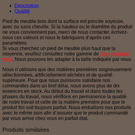
Description
Qualité
Pied de meuble bois dont la surface est poncée soyeuse,
avec ou sans cheville. Si la hauteur ou le diamètre du produit
ne vous conviennent pas, merci de nous contacter, écrivez-
nous ces valeurs et nous le fabriquons d’après ces
paramètres.
Si vous cherchez un pied de meuble plus haut que la
moyenne, veuillez consultez notre gamme de
pied de table
bois
. Nous pouvons les adapter à la taille indiquée par vous.
Nous n’utilisons que des matières premières soigneusement
sélectionnées, artificiellement séchées et de qualité
supérieure. Pour que nous puissions satisfaire nos
commandes dans un bref délai, nous avons plus de dix
essences en stock. Au début du travail et dans toutes les
phases du travail, nous vérifions en permanence la qualité
de notre travail et celle de la matière première pour que le
produit fini soit toujours parfait. Nous emballons nos produits
avec le même soin afin d’assurer que le produit commandé
par vous arrive chez vous en parfait état.
Produits similaires