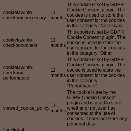
This cookie is set by GDPR
Cookie Consent plugin. The
cookielawinfo-
11
cookies is used to store the
checkbox-necessary
months
user consent for the cookies
in the category "Necessary".
This cookie is set by GDPR
Cookie Consent plugin. The
cookielawinfo-
11
cookie is used to store the
checkbox-others
months
user consent for the cookies
in the category "Other.
This cookie is set by GDPR
Cookie Consent plugin. The
cookielawinfo-
11
cookie is used to store the
checkbox-
months
user consent for the cookies
performance
in the category
"Performance".
The cookie is set by the
GDPR Cookie Consent
plugin and is used to store
11
viewed_cookie_policy
whether or not user has
months
consented to the use of
cookies. It does not store any
personal data.
Functional