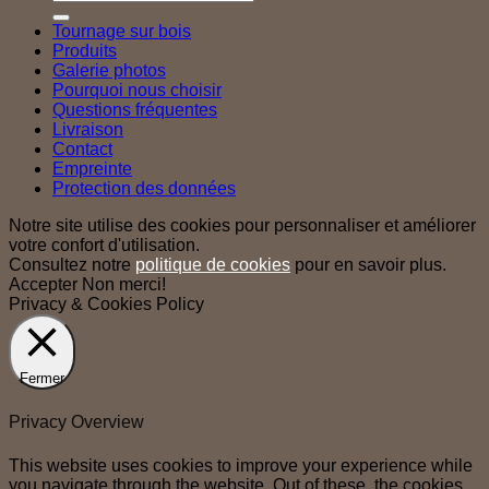
pour :
Tournage sur bois
Produits
Galerie photos
Pourquoi nous choisir
Questions fréquentes
Livraison
Contact
Empreinte
Protection des données
Notre site utilise des cookies pour personnaliser et améliorer
votre confort d'utilisation.
Consultez notre
politique de cookies
pour en savoir plus.
Accepter
Non merci!
Privacy & Cookies Policy
Fermer
Privacy Overview
This website uses cookies to improve your experience while
you navigate through the website. Out of these, the cookies