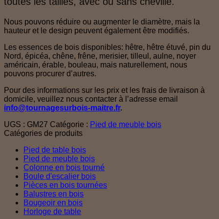
toutes les tailles, avec ou sans cheville.
Nous pouvons réduire ou augmenter le diamètre, mais la
hauteur et le design peuvent également être modifiés.
Les essences de bois disponibles: hêtre, hêtre étuvé, pin du
Nord, épicéa, chêne, frêne, merisier, tilleul, aulne, noyer
américain, érable, bouleau, mais naturellement, nous
pouvons procurer d’autres.
Pour des informations sur les prix et les frais de livraison à
domicile, veuillez nous contacter à l’adresse email
info@tournagesurbois-maitre.fr
.
UGS :
GM27
Catégorie :
Pied de meuble bois
Catégories de produits
Pied de table bois
Pied de meuble bois
Colonne en bois tourné
Boule d'escalier bois
Pièces en bois tournées
Balustres en bois
Bougeoir en bois
Horloge de table