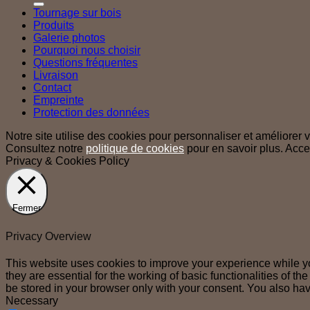
Tournage sur bois
Produits
Galerie photos
Pourquoi nous choisir
Questions fréquentes
Livraison
Contact
Empreinte
Protection des données
Notre site utilise des cookies pour personnaliser et améliorer vo
Consultez notre
politique de cookies
pour en savoir plus.
Acce
Privacy & Cookies Policy
Fermer
Privacy Overview
This website uses cookies to improve your experience while yo
they are essential for the working of basic functionalities of 
be stored in your browser only with your consent. You also hav
Necessary