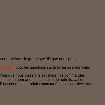
et nous faisons le graphique 3D que nous pouvons
ivraison
pour les questions sur la livraison à domicile.
. Pour que nous puissions satisfaire nos commandes
rifions en permanence la qualité de notre travail et
n d’assurer que le produit commandé par vous arrive chez