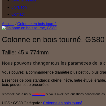
Galerie photos
Livraison
Contact
Accueil
/
Colonne en bois tourné
Colonne en bois tourné, GS80
Taille: 45 x 774mm
Nous pouvons changer tous les paramètres de la c
Vous pouvez la commander de diamètre plus petit ou plus gran
Essences de bois standards: chêne, hêtre, hêtre étuvé, érable, 
bois peuvent être procurées.
N’hésitez pas à nous
contacter
si vous avez des questions concernant les pr
UGS :
GS80
Catégorie :
Colonne en bois tourné