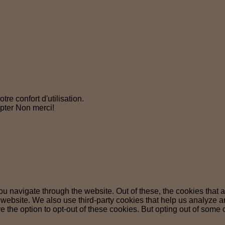
tre confort d'utilisation.
pter
Non merci!
u navigate through the website. Out of these, the cookies that 
the website. We also use third-party cookies that help us analyz
e the option to opt-out of these cookies. But opting out of some