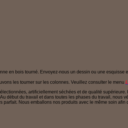
lonne en bois tourné. Envoyez-nous un dessin ou une esquisse 
ouvons les tourner sur les colonnes. Veuillez consulter le menu
L
lectionnées, artificiellement séchées et de qualité supérieure
u début du travail et dans toutes les phases du travail, nous vé
jours parfait. Nous emballons nos produits avec le même soin afi