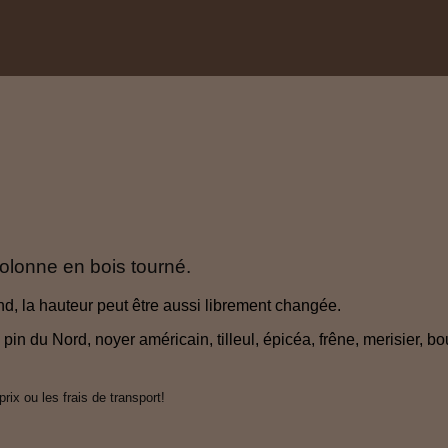
olonne en bois tourné.
d, la hauteur peut être aussi librement changée.
pin du Nord, noyer américain, tilleul, épicéa, frêne, merisier, 
ix ou les frais de transport!