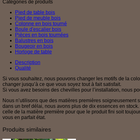
Catégories de produits
Pied de table bois
Pied de meuble bois
Colonne en bois tourné
Boule d'escalier bois
Pièces en bois tournées
Balustres en bois
Bougeoir en bois
Horloge de table
Description
Qualité
Si vous souhaitez, nous pouvons changer les motifs de la co
changer jusqu’à ce que vous soyez tout à fait satisfait.
Si vous avez besoins des chevilles pour l’installation, nous p
Nous n’utilisons que des matières premières soigneusement sé
dans un bref délai, nous avons plus de dix essences en stock. A
celle de la matière première pour que le produit fini soit tou
vous en parfait état.
Produits similaires