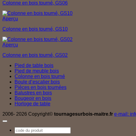
Colonne en bois tourné, GS06
Aperçu
Colonne en bois tourné, GS10
Aperçu
Colonne en bois tourné, GS02
Pied de table bois
Pied de meuble bois
Colonne en bois tourné
Boule d’escalier bois
Pièces en bois tournées
Balustres en bois
Bougeoir en bois
Horloge de table
2006- 2026 Copyright©
tournagesurbois-maitre.fr
e-mail: in
Recherche
pour :