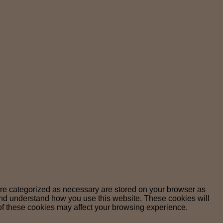
are categorized as necessary are stored on your browser as
e and understand how you use this website. These cookies will
 of these cookies may affect your browsing experience.