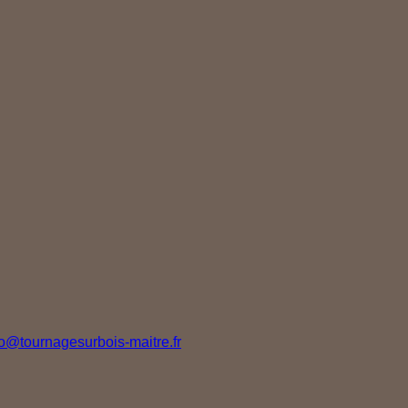
fo@tournagesurbois-maitre.fr